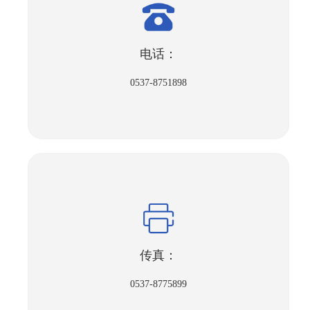
电话：
0537-8751898
传真：
0537-8775899