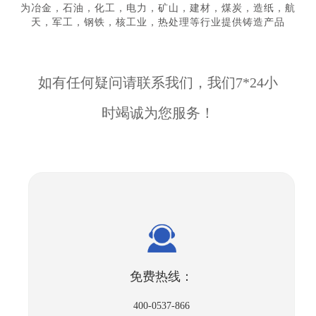
为冶金，石油，化工，电力，矿山，建材，煤炭，造纸，航
天，军工，钢铁，核工业，热处理等行业提供铸造产品
如有任何疑问请联系我们，我们7*24小
时竭诚为您服务！
免费热线：
400-0537-866