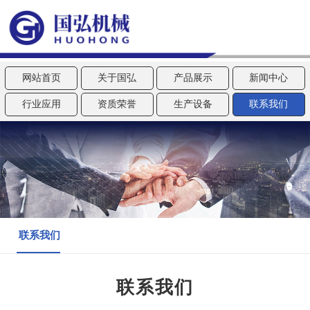
网站首页
关于国弘
产品展示
新闻中心
行业应用
资质荣誉
生产设备
联系我们
联系我们
联系我们