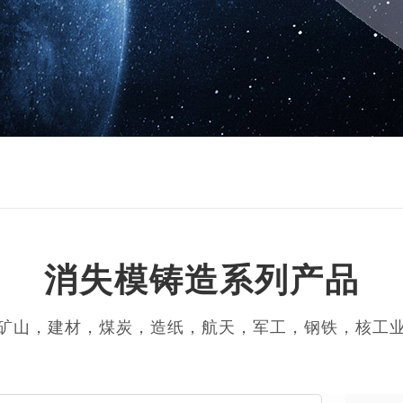
消失模铸造系列产品
矿山，建材，煤炭，造纸，航天，军工，钢铁，核工