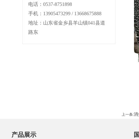
电话：0537-8751898
手机：13905473299 / 13668675888
地址：山东省金乡县羊山镇041县道
路东
消
上一条:
产品展示