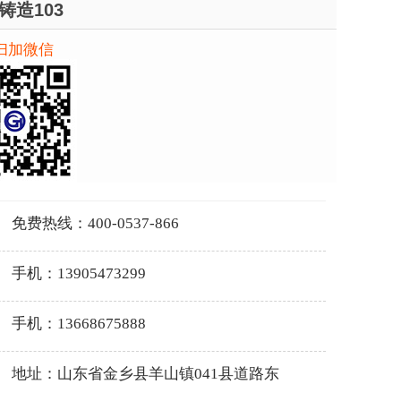
铸造103
扫加微信
免费热线：400-0537-866
手机：13905473299
手机：13668675888
地址：山东省金乡县羊山镇041县道路东