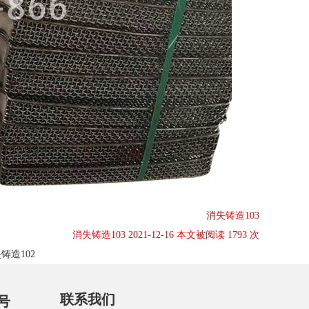
消失铸造103
消失铸造103 2021-12-16 本文被阅读 1793 次
铸造102
联系我们
号