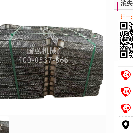
消失
扫一