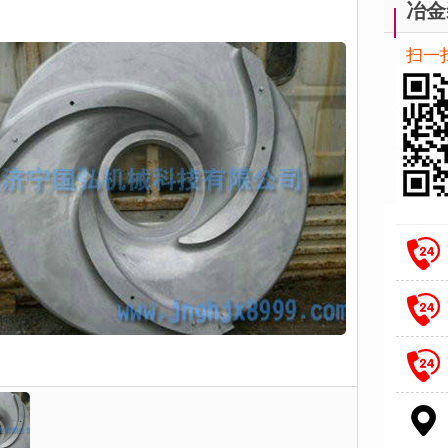
冶金
扫一