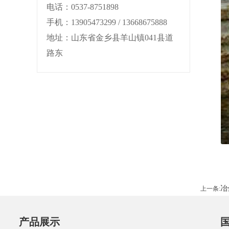
电话：0537-8751898
手机：13905473299 / 13668675888
地址：山东省金乡县羊山镇041县道
路东
冶
上一条:
产品展示